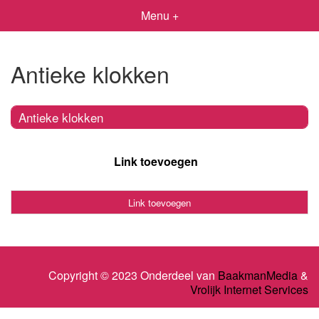
Menu +
Antieke klokken
Antieke klokken
Link toevoegen
Link toevoegen
Copyright © 2023 Onderdeel van
BaakmanMedia
&
Vrolijk Internet Services