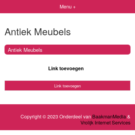
Menu +
Antiek Meubels
Antiek Meubels
Link toevoegen
Link toevoegen
Copyright © 2023 Onderdeel van
BaakmanMedia
&
Vrolijk Internet Services