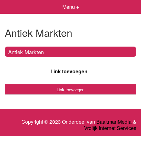
Menu +
Antiek Markten
Antiek Markten
Link toevoegen
Link toevoegen
Copyright © 2023 Onderdeel van
BaakmanMedia
&
Vrolijk Internet Services